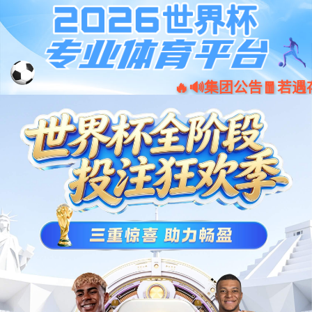
ued体育_ued登录
请升级浏览器版本
你正在使用旧版本浏览器。请升级浏览器以获得更好的体
验。
Chrome
Firefox
Opera
Edge