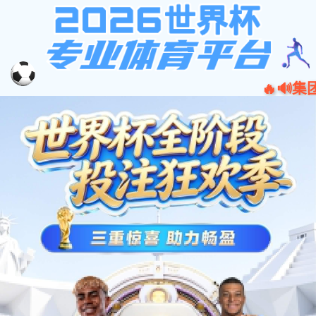
ued体育_ued登录
请升级浏览器版本
你正在使用旧版本浏览器。请升级浏览器以获得更好的体
验。
Chrome
Firefox
Opera
Edge