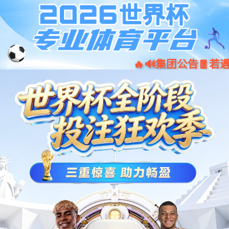
ued体育_ued登录
请升级浏览器版本
你正在使用旧版本浏览器。请升级浏览器以获得更好的体验。
Chrome
Firefox
Opera
Edge