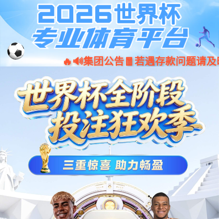
ued体育_ued登录
请升级浏览器版本
你正在使用旧版本浏览器。请升级浏览器以获得更好的体验。
Chrome
Firefox
Opera
Edge