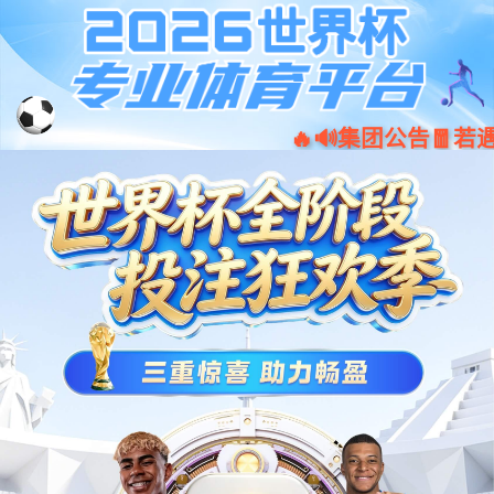
ued体育_ued登录
请升级浏览器版本
你正在使用旧版本浏览器。请升级浏览器以获得更好的体
验。
Chrome
Firefox
Opera
Edge