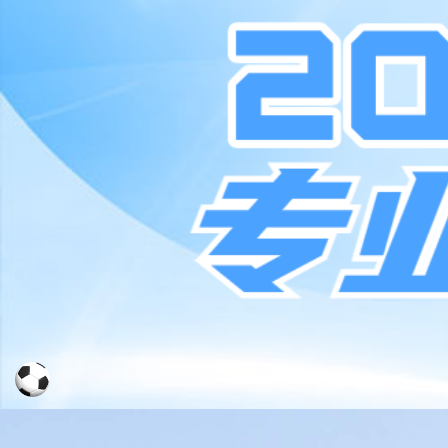
ued体育_ued登录
请升级浏览器版本
你正在使用旧版本浏览器。请升级浏览器以获得更好的体
Chrome
Firefox
Opera
Edge