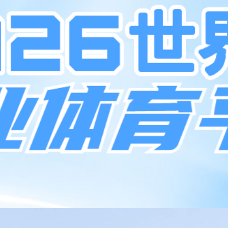
验。