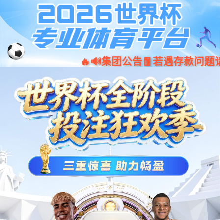
ued体育_ued登录
请升级浏览器版本
你正在使用旧版本浏览器。请升级浏览器以获得更好的体验。
Chrome
Firefox
Opera
Edge